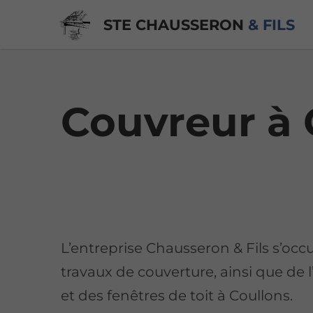
STE CHAUSSERON
& FILS
Couvreur à 
L’entreprise Chausseron & Fils s’occ
travaux de couverture, ainsi que de l
et des fenêtres de toit à Coullons.