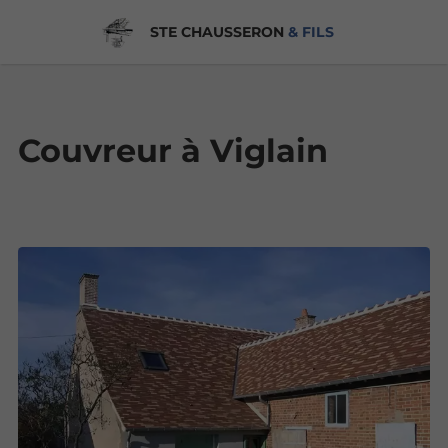
STE CHAUSSERON
& FILS
Couvreur à Viglain